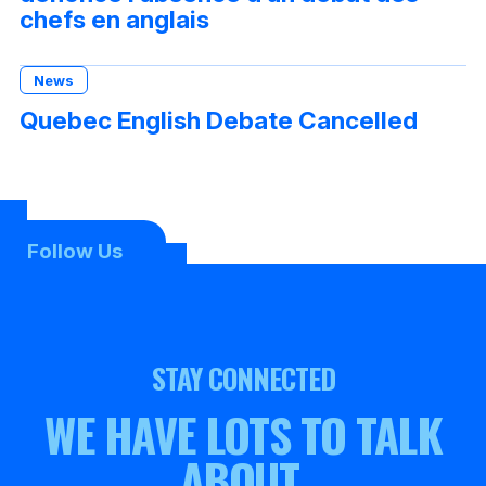
chefs en anglais
News
Quebec English Debate Cancelled
Follow Us
STAY CONNECTED
WE HAVE LOTS TO TALK
ABOUT.