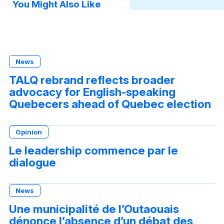
You Might Also Like
News
TALQ rebrand reflects broader
advocacy for English-speaking
Quebecers ahead of Quebec election
Opinion
Le leadership commence par le
dialogue
News
Une municipalité de l’Outaouais
dénonce l’absence d’un débat des