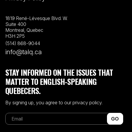
1819 René-Lévesque Blvd. W.
Suite 400
Montreal, Quebec
H3H 2P5
(514) 868-9044
info@talq.ca
STAY INFORMED ON THE ISSUES THAT
MATTER TO ENGLISH-SPEAKING
QUEBECERS.
By signing up, you agree to our privacy policy.
GO