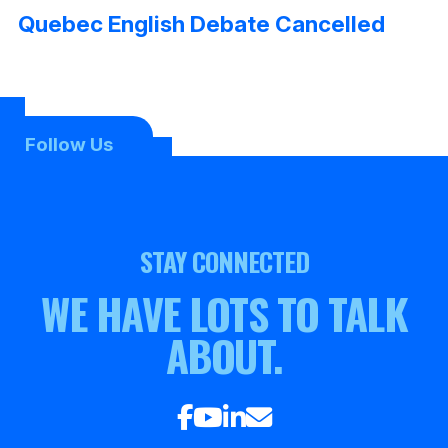
Quebec English Debate Cancelled
Follow Us
STAY CONNECTED
WE HAVE LOTS TO TALK
ABOUT.