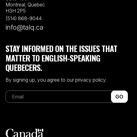
Montreal, Quebec
H3H 2P5
(514) 868-9044
info@talq.ca
STAY INFORMED ON THE ISSUES THAT
MATTER TO ENGLISH-SPEAKING
QUEBECERS.
By signing up, you agree to our privacy policy.
GO