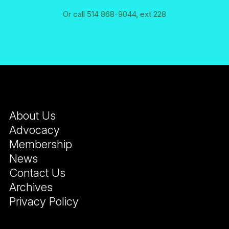
Or call 514 868-9044, ext 228
About Us
Advocacy
Membership
News
Contact Us
Archives
Privacy Policy