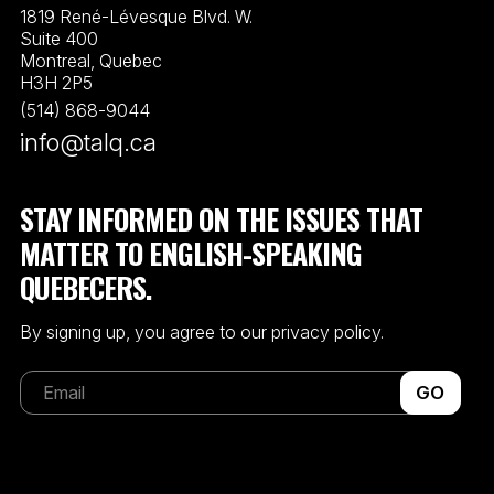
1819 René-Lévesque Blvd. W.
Suite 400
Montreal, Quebec
H3H 2P5
(514) 868-9044
info@talq.ca
STAY INFORMED ON THE ISSUES THAT
MATTER TO ENGLISH-SPEAKING
QUEBECERS.
By signing up, you agree to our privacy policy.
GO