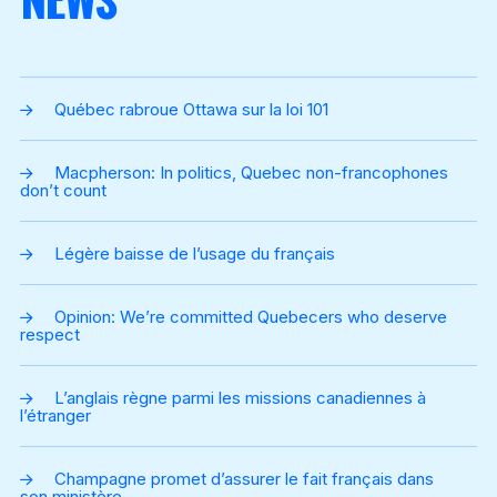
Become a Member
Québec rabroue Ottawa sur la loi 101
Macpherson: In politics, Quebec non-francophones
don’t count
Légère baisse de l’usage du français
Opinion: We’re committed Quebecers who deserve
respect
L’anglais règne parmi les missions canadiennes à
l’étranger
Champagne promet d’assurer le fait français dans
son ministère