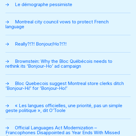
Le démographe pessimiste
Montreal city council vows to protect French
language
Really?!?! Bonjour/Ho?!?!
Brownstein: Why the Bloc Québécois needs to
rethink its ‘Bonjour-Ho’ ad campaign
Bloc Quebecois suggest Montreal store clerks ditch
‘Bonjour-Hi!’ for ‘Bonjour-Ho!’
« Les langues officielles, une priorité, pas un simple
geste politique », dit O’Toole
Official Languages Act Modernization –
Francophones Disappointed as Year Ends With Missed